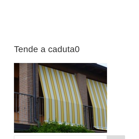
Tende a caduta0