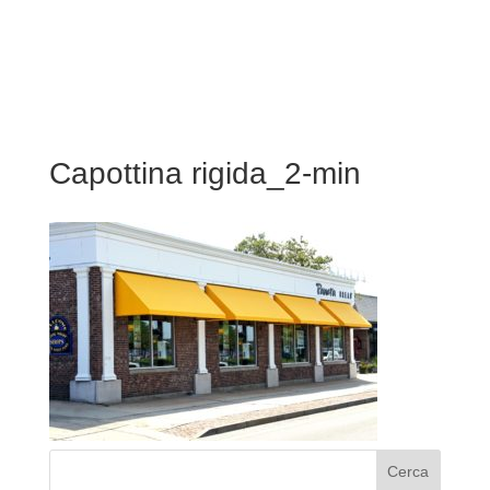
Capottina rigida_2-min